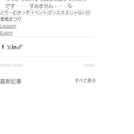
です・・・すみません・・・💦
どりーむきっず
イベント
ダンス
ええじゃないか
豊橋まつり
Lesson
Event
すべて表示
最新記事