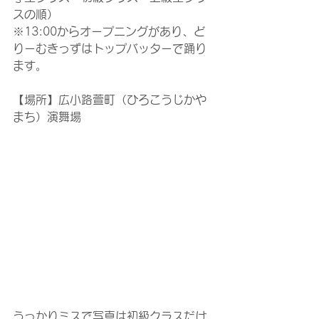
スの順）
※13:00からオープニングがあり、ど
りーむきっずはトップバッターで踊り
ます。
【場所】広小路萱町（ひろこうじかや
まち）演舞場
うっかりミスで写真は初級クラスだけ