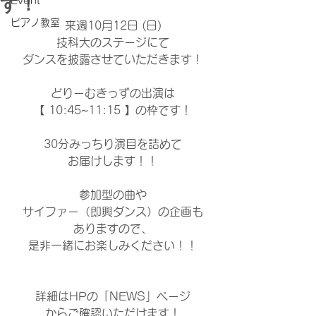
す！
Event
ピアノ教室
来週10月12日 (日)
技科大のステージにて
ダンスを披露させていただきます！
どりーむきっずの出演は
【 10:45~11:15 】の枠です！
30分みっちり演目を詰めて
お届けします！！
参加型の曲や
サイファー（即興ダンス）の企画も
ありますので、
是非一緒にお楽しみください！！
​詳細はHPの「NEWS」ページ
からご確認いただけます！