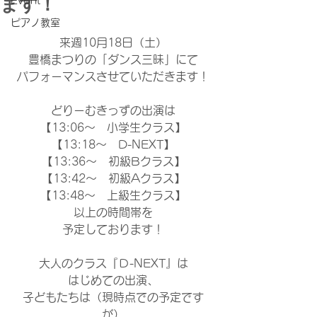
ます！
Event
ピアノ教室
来週10月18日（土）
豊橋まつりの「ダンス三昧」にて
パフォーマンスさせていただきます！
どりーむきっずの出演は
【13:06～　小学生クラス】
【13:18～　D-NEXT】
【13:36～　初級Bクラス】
【13:42～　初級Aクラス】
【13:48～　上級生クラス】
以上の時間帯を
予定しております！
大人のクラス『Ｄ-NEXT』は
はじめての出演、
子どもたちは（現時点での予定です
が）