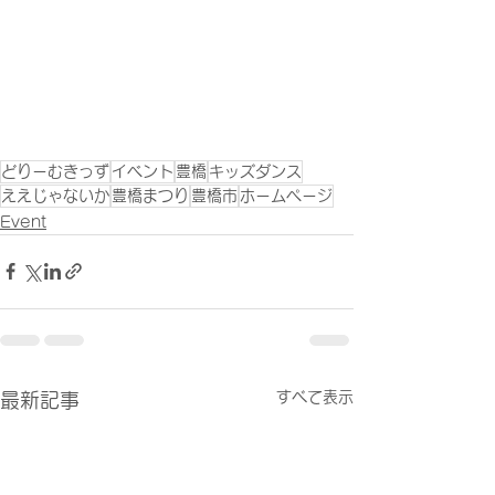
どりーむきっず
イベント
豊橋
キッズダンス
ええじゃないか
豊橋まつり
豊橋市
ホームページ
Event
すべて表示
最新記事