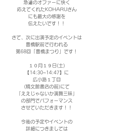
急遽のオファーに快く
応えてくれたKOHARUさん
にも最大の感謝を
伝えたいです！！
さて、次に出演予定のイベントは
豊橋駅前で行われる
第68回「豊橋まつり」です！
​１０月１９日(土)
【14:30~14:47】に
広小路１丁目
(精文館書店の前)にて​
「ええじゃないか演舞三昧」
の部門でパフォーマンス
させていただきます！！
今後の予定やイベントの
詳細につきましては