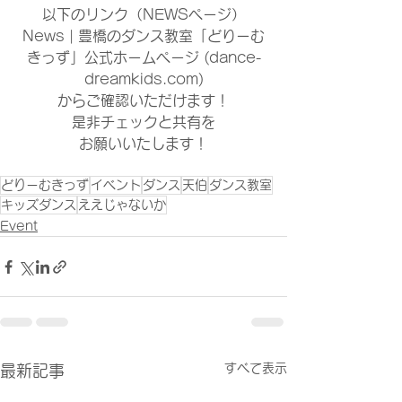
以下のリンク（NEWSページ）
News | 豊橋のダンス教室「どりーむ
きっず」公式ホームページ (dance-
dreamkids.com)
からご確認いただけます！
是非チェックと共有を
お願いいたします！
どりーむきっず
イベント
ダンス
天伯
ダンス教室
キッズダンス
ええじゃないか
Event
すべて表示
最新記事