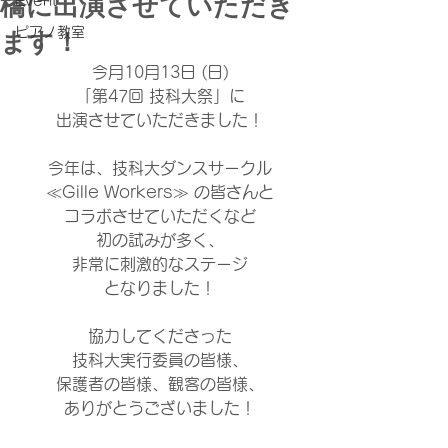
橋に出演させていただき
Event
ピアノ教室
ます！
今月10月13日 (日)
「第47回 技科大祭」に
出演させていただきました！
今年は、技科大ダンスサークル
≪Gille Workers≫ の皆さんと
コラボさせていただくなど
初の試みが多く、
非常に刺激的なステージ
となりました！
協力してくださった
技科大実行委員の皆様、
保護者の皆様、観客の皆様、
ありがとうございました！