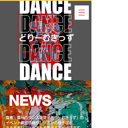
​NEWS
豊橋・豊川のダンス教室「どりーむきっず」の
イベント参加情報やレッスンの様子など、
​さまざまなニュースをお届けするページです。