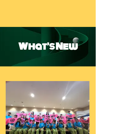
What’s New