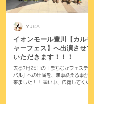
ＹＵＫＡ
イオンモール豊川【カルチ
ャーフェス】へ出演させて
いただきます！！！
去る7月25日の「まちなかフェスティ
バル」への出演を、無事終える事が出
来ました！！ 暑い中、応援してくださ
った皆さま、 また、運営してくださっ
たスタッフの皆さま、本当にありがと
うございました！！！ 次回は、8月1
日（土）イオンモール豊川での「カル
チャーフェス豊橋」へ出演させていた
だきます！ どりーむきっずのステージ
は、 １６時３０分～１７時となって