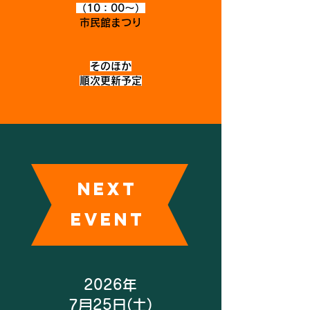
​（10：00～）
市民館まつり
そのほか
​順次更新予定
NEXT
EVENT
2026年
7月25日(土)