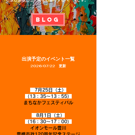
Blog
出演予定のイベント一覧
2026/07/22 更新
7月25日（土）
​（13：35～13：55）
​まちなかフェスティバル
8月1日（土）
（16：30～17：00）
イオンモール豊川
豊橋市政120周年記念ステージ