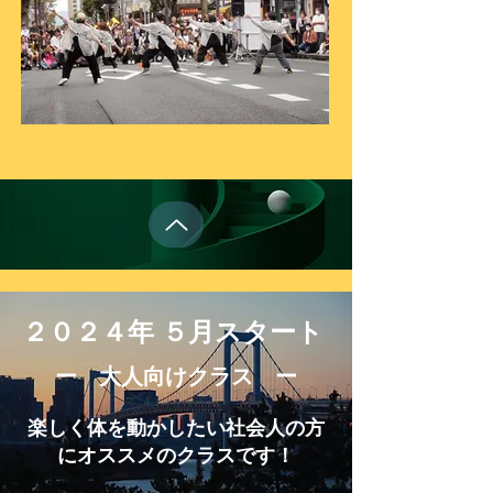
２０２４年 ５月スタート
​ー 大人向けクラス ー
楽しく体を動かしたい社会人の方
にオススメのクラスです！